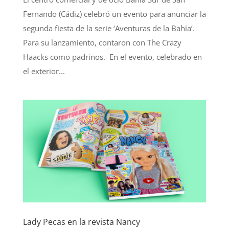
Fernando (Cádiz) celebró un evento para anunciar la
segunda fiesta de la serie ‘Aventuras de la Bahía’.
Para su lanzamiento, contaron con The Crazy
Haacks como padrinos. En el evento, celebrado en
el exterior...
Lady Pecas en la revista Nancy