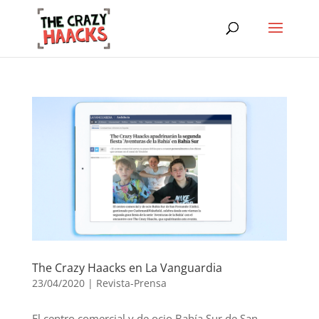
The Crazy Haacks en La Vanguardia
23/04/2020
|
Revista-Prensa
El centro comercial y de ocio Bahía Sur de San