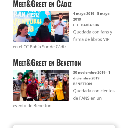
Meet&Greet en Cádiz
4 mayo 2019
-
5 mayo
2019
C. C. BAHÍA SUR
Quedada con fans y
firma de libros VIP
en el CC Bahía Sur de Cádiz
Meet&Greet en Benetton
30 noviembre 2019
-
1
diciembre 2019
BENETTON
Quedada con cientos
de FANS en un
evento de Benetton