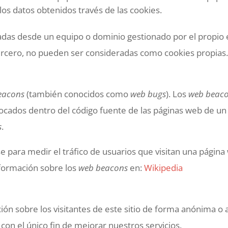
 los datos obtenidos través de las cookies.
ladas desde un equipo o dominio gestionado por el propio 
ercero, no pueden ser consideradas como cookies propias
eacons
(también conocidos como
web bugs
). Los
web beac
colocados dentro del código fuente de las páginas web de un 
s
.
se para medir el tráfico de usuarios que visitan una págin
nformación sobre los
web beacons
en:
Wikipedia
ión sobre los visitantes de este sitio de forma anónima 
con el único fin de mejorar nuestros servicios.