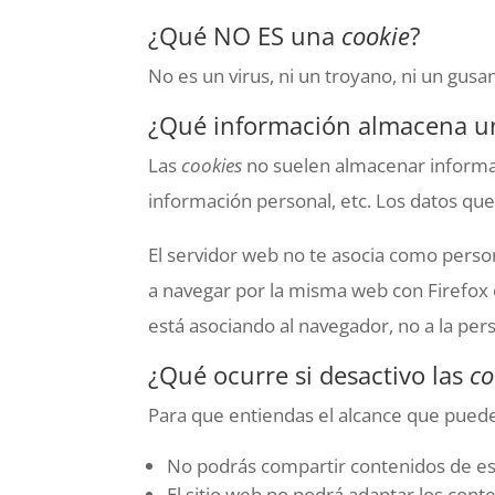
¿Qué NO ES una
cookie
?
No es un virus, ni un troyano, ni un gusa
¿Qué información almacena 
Las
cookies
no suelen almacenar informaci
información personal, etc. Los datos que
El servidor web no te asocia como perso
a navegar por la misma web con Firefox
está asociando al navegador, no a la per
¿Qué ocurre si desactivo las
co
Para que entiendas el alcance que puede
No podrás compartir contenidos de esa
El sitio web no podrá adaptar los cont