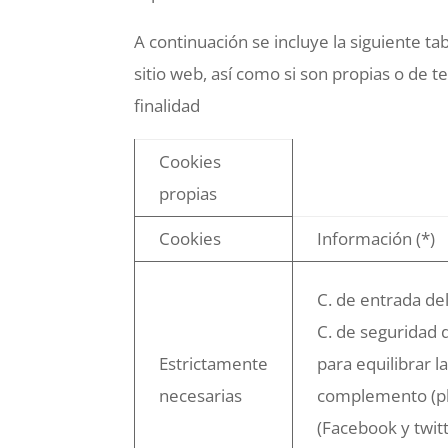
A continuación se incluye la siguiente t
sitio web, así como si son propias o de te
finalidad
Cookies
propias
Cookies
Información (*)
C. de entrada del
C. de seguridad 
Estrictamente
para equilibrar l
necesarias
complemento (plu
(Facebook y twitt