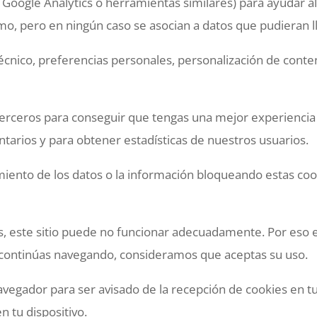
 Google Analytics o herramientas similares) para ayudar al 
mo, pero en ningún caso se asocian a datos que pudieran lle
cnico, preferencias personales, personalización de conteni
e terceros para conseguir que tengas una mejor experienci
tarios y para obtener estadísticas de nuestros usuarios.
iento de los datos o la información bloqueando estas coo
s, este sitio puede no funcionar adecuadamente. Por eso 
i continúas navegando, consideramos que aceptas su uso.
vegador para ser avisado de la recepción de cookies en tu d
 tu dispositivo.