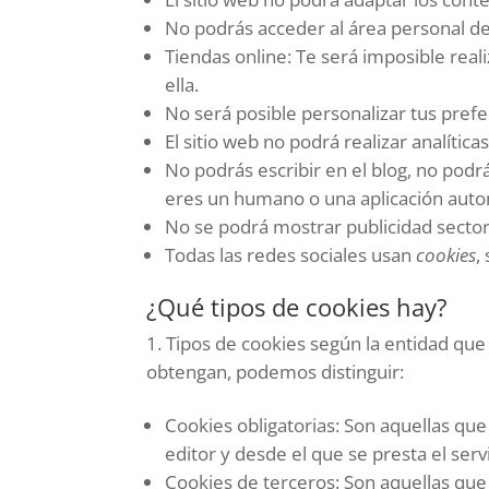
No podrás acceder al área personal d
Tiendas online: Te será imposible reali
ella.
No será posible personalizar tus prefe
El sitio web no podrá realizar analítica
No podrás escribir en el blog, no podr
eres un humano o una aplicación aut
No se podrá mostrar publicidad sectori
Todas las redes sociales usan
cookies
,
¿Qué tipos de cookies hay?
Tipos de cookies según la entidad que
obtengan, podemos distinguir:
Cookies obligatorias: Son aquellas qu
editor y desde el que se presta el servi
Cookies de terceros: Son aquellas que