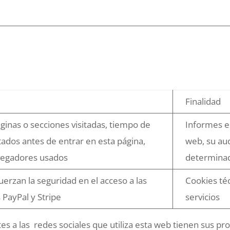
Finalidad
ginas o secciones visitadas, tiempo de
Informes es
itados antes de entrar en esta página,
web, su aud
avegadores usados
determinad
uerzan la seguridad en el acceso a las
Cookies téc
 PayPal y Stripe
servicios
 a las redes sociales que utiliza esta web tienen sus prop