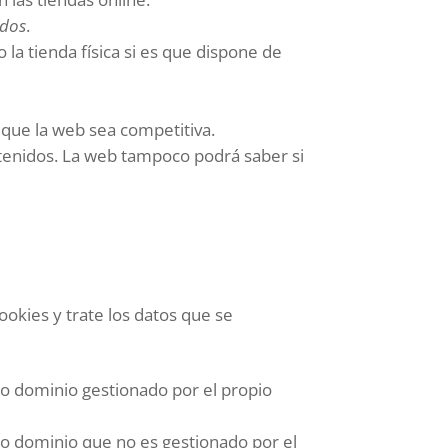
idos
.
 la tienda física si es que dispone de
rá que la web sea competitiva.
ontenidos. La web tampoco podrá saber si
okies y trate los datos que se
 o dominio gestionado por el propio
 o dominio que no es gestionado por el