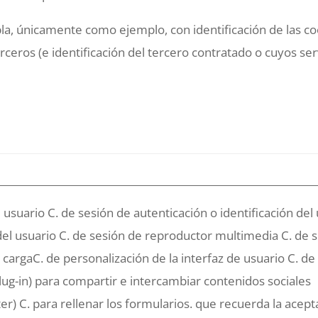
abla, únicamente como ejemplo, con identificación de las c
rceros (e identificación del tercero contratado o cuyos serv
 usuario C. de sesión de autenticación o identificación del
del usuario C. de sesión de reproductor multimedia C. de 
a cargaC. de personalización de la interfaz de usuario C. de
g-in) para compartir e intercambiar contenidos sociales
er) C. para rellenar los formularios. que recuerda la acep