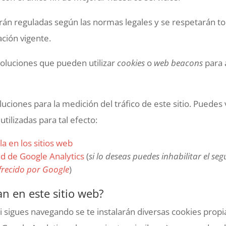
rán reguladas según las normas legales y se respetarán t
ción vigente.
 soluciones que pueden utilizar
cookies
o
web beacons
para 
uciones para la medición del tráfico de este sitio. Puedes
tilizadas para tal efecto:
a en los sitios web
dad de Google Analytics
(
si lo deseas puedes inhabilitar el s
frecido por Google
)
an en este sitio web?
 sigues navegando se te instalarán diversas cookies propi