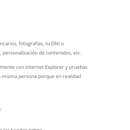
carios, fotografías, tu DNI o
, personalización de contenidos, etc.
almente con Internet Explorer y pruebas
la misma persona porque en realidad
:
 las tiendas online.