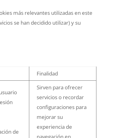
ookies más relevantes utilizadas en este
icios se han decidido utilizar) y su
Finalidad
Sirven para ofrecer
 usuario
servicios o recordar
sesión
configuraciones para
mejorar su
experiencia de
tación de
navegación en