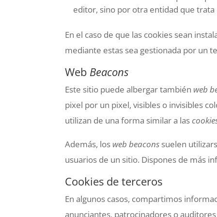
editor, sino por otra entidad que trata
En el caso de que las cookies sean insta
mediante estas sea gestionada por un t
Web
Beacons
Este sitio puede albergar también
web b
pixel por un pixel, visibles o invisibles 
utilizan de una forma similar a las
cookie
Además, los
web beacons
suelen utilizar
usuarios de un sitio. Dispones de más i
Cookies de terceros
En algunos casos, compartimos informac
anunciantes, patrocinadores o auditores 