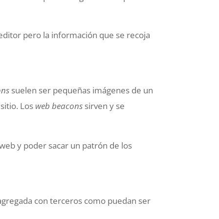
editor pero la información que se recoja
.
ons
suelen ser pequeñas imágenes de un
sitio. Los
web beacons
sirven y se
a web y poder sacar un patrón de los
o agregada con terceros como puedan ser