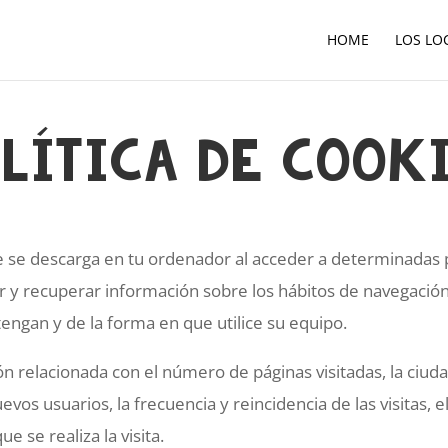
HOME
LOS LO
lítica de Cook
 se descarga en tu ordenador al acceder a determinadas 
r y recuperar información sobre los hábitos de navegación
ngan y de la forma en que utilice su equipo.
n relacionada con el número de páginas visitadas, la ciudad
os usuarios, la frecuencia y reincidencia de las visitas, el
e se realiza la visita.