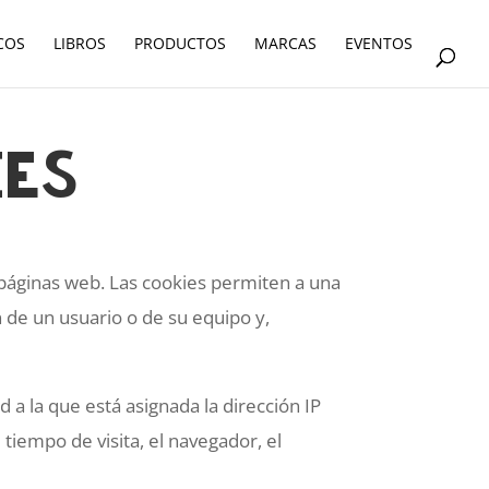
COS
LIBROS
PRODUCTOS
MARCAS
EVENTOS
ies
páginas web. Las cookies permiten a una
 de un usuario o de su equipo y,
 a la que está asignada la dirección IP
 tiempo de visita, el navegador, el