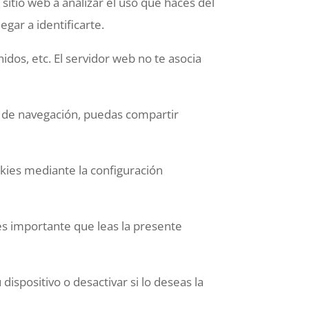
sitio web a analizar el uso que haces del
gar a identificarte.
dos, etc. El servidor web no te asocia
a de navegación, puedas compartir
kies mediante la configuración
es importante que leas la presente
ispositivo o desactivar si lo deseas la