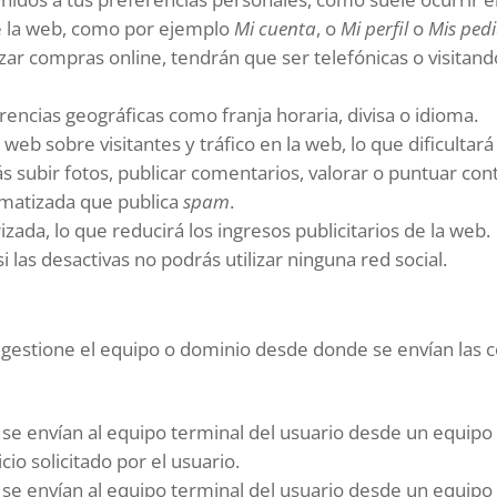
e la web, como por ejemplo
Mi cuenta
, o
Mi perfil
o
Mis ped
zar compras online, tendrán que ser telefónicas o visitando
rencias geográficas como franja horaria, divisa o idioma.
s web sobre visitantes y tráfico en la web, lo que dificulta
ás subir fotos, publicar comentarios, valorar o puntuar c
omatizada que publica
spam
.
zada, lo que reducirá los ingresos publicitarios de la web.
 si las desactivas no podrás utilizar ninguna red social.
 gestione el equipo o dominio desde donde se envían las co
e se envían al equipo terminal del usuario desde un equipo
cio solicitado por el usuario.
 se envían al equipo terminal del usuario desde un equipo