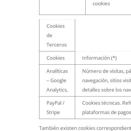
cookies
Cookies
de
Terceros
Cookies
Información (*)
Analíticas
Número de visitas, pá
– Google
navegación, sitios vis
Analytics,
detalles sobre los n
PayPal /
Cookies técnicas. Ref
Stripe
plataformas de pagos
También existen cookies correspondientes